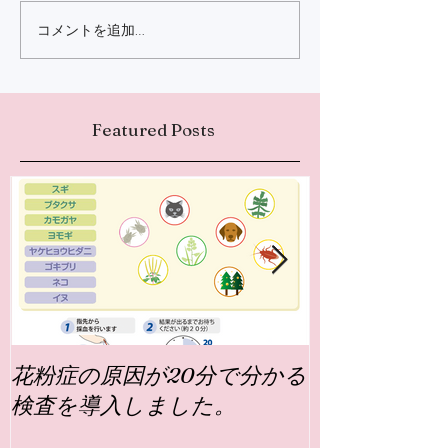
コメントを追加…
Featured Posts
花粉症の原因が20分で分かる
神経内科と心
検査を導入しました。
てなんでし