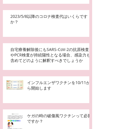
2023/5/8以降のコロナ検査代はいくらです
か？
自宅療養解除後にもSARS-CoV-2の抗原検査
やPCR検査が持続陽性となる場合、感染力も
含めてどのように解釈すべきでしょうか
インフルエンザワクチンを10/11か
ら開始します
ケガの時の破傷風ワクチンって必要
ですか？