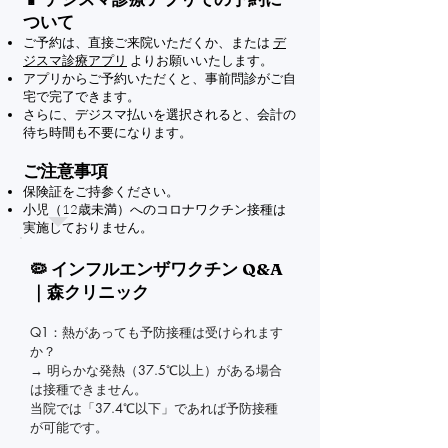
ついて
ご予約は、直接ご来院いただくか、または
デ
ジスマ診療アプリ
よりお願いいたします。
アプリからご予約いただくと、事前問診がご自
宅で完了できます。
さらに、デジスマ払いを選択されると、会計の
待ち時間も不要になります。
ご注意事項
保険証をご持参ください。
小児（12歳未満）へのコロナワクチン接種は
実施しておりません。
🦠 インフルエンザワクチン Q&A
｜森クリニック
Q1：熱があっても予防接種は受けられます
か？

→ 明らかな発熱（37.5℃以上）がある場合
は接種できません。

当院では「37.4℃以下」であれば予防接種
が可能です。
