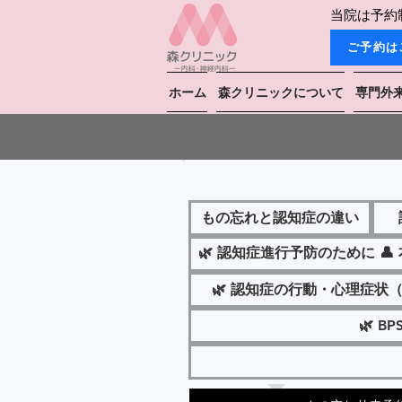
当院は予約
ご予約は
ホーム
森クリニックについて
専門外
もの忘れと認知症の違い
🌿 認知症進行予防のために 
🌿 認知症の行動・心理症状
🌿 