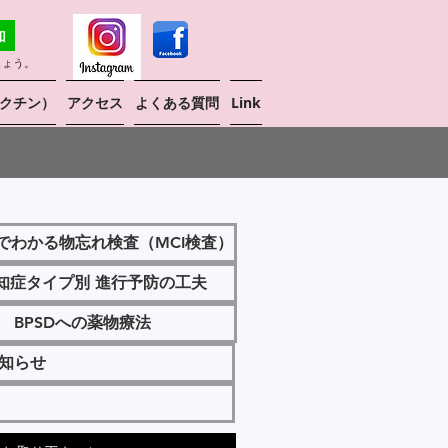
しょう。
クチン）
アクセス
よくある質問
Link
でわかる物忘れ検査（MCI検査）
認知症タイプ別 進行予防の工夫
BPSDへの薬物療法
お知らせ