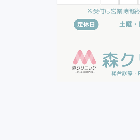
い胃健診から就業前健診・企業健診、