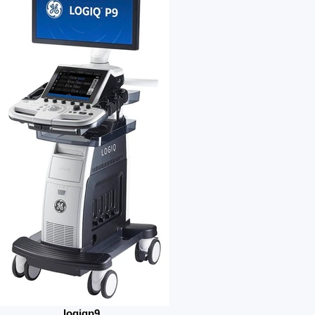
logiqp9