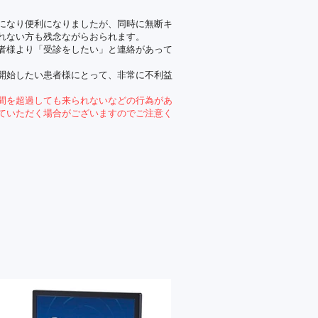
。
うになり便利になりましたが、同時に無断キ
れない方も残念ながらおられます。
者様より「受診をしたい」と連絡があって
開始したい患者様にとって、非常に不利益
間を超過しても来られないなどの行為があ
ていただく場合がございますのでご注意く