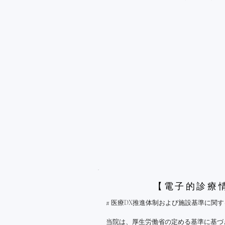
【電子的診療
# 医療DX推進体制および施設基準に関す
当院は、厚生労働省の定める基準に基づ