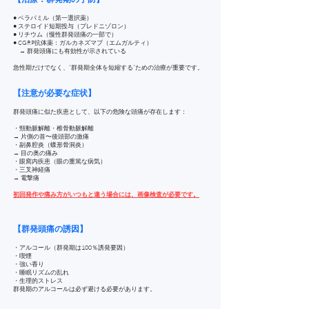
● ベラパミル（第一選択薬）
● ステロイド短期投与（プレドニゾロン）
● リチウム（慢性群発頭痛の一部で）
● CGRP抗体薬：ガルカネズマブ（エムガルティ）
→ 群発頭痛にも有効性が示されている
急性期だけでなく、“群発期全体を短縮する”ための治療が重要です。
【注意が必要な症状】
群発頭痛に似た疾患として、以下の危険な頭痛が存在します：
・頸動脈解離・椎骨動脈解離
→ 片側の首〜後頭部の激痛
・副鼻腔炎（蝶形骨洞炎）
→ 目の奥の痛み
・眼窩内疾患（眼の重篤な病気）
・三叉神経痛
→ 電撃痛
初回発作や痛み方がいつもと違う場合には、画像検査が必要です。
【群発頭痛の誘因】
・アルコール（群発期は100％誘発要因）
・喫煙
・強い香り
・睡眠リズムの乱れ
・生理的ストレス
群発期のアルコールは必ず避ける必要があります。