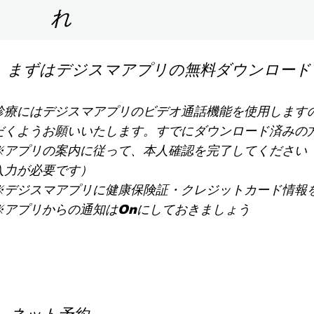
れ
 まずはデジスマアプリの無料ダウンロード
療にはデジスマアプリのビデオ通話機能を使用します
だくようお願いいたします。すでにダウンロード済みの
 ※アプリの案内に従って、本人確認を完了してください
入力が必要です）
デジスマアプリに健康保険証・クレジットカード情報
 ※アプリからの通知はOnにしておきましょう