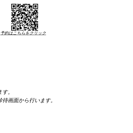
予約はこちらをクリック
ます。
診待画面から行います。