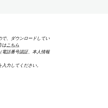
ので、ダウンロードしてい
方は
こちら
（電話番号認証、本人情報
を入力してください。