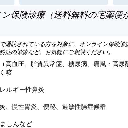
イン保険診療（送料無料の宅薬便
で通院されている方を対象に、オンライン保険診
粉症の診療など、お気軽にご相談ください。
（高血圧、脂質異常症、糖尿病、痛風・高尿
く咳
ギー性鼻炎
性胃炎、便秘、過敏性腸症候群
ましんなど