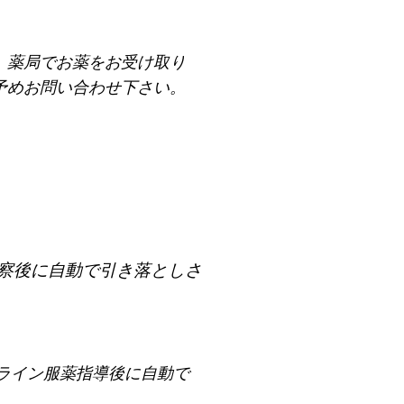
。薬局でお薬をお受け取り
予めお問い合わせ下さい。
察後に自動で引き落としさ
ライン服薬指導後に自動で