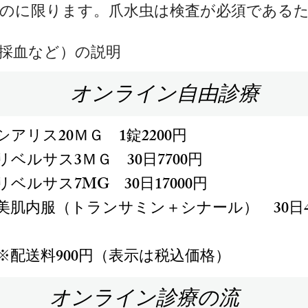
ります。爪水虫は検査が必須であるた
など）の説明
​オンライン自由診療
シアリス20ＭＧ 1錠2200円
リベルサス3ＭＧ 30日7700円
リベルサス7MG 30日17000円
美肌内服（トランサミン＋シナール） 30日4
 ※配送料900円（表示は税込価格）
オンライン診療の流