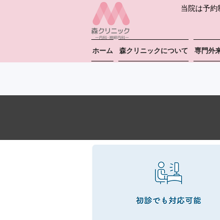
当院は予約
ご予約は
ホーム
森クリニックについて
専門外
【送料無料】ご