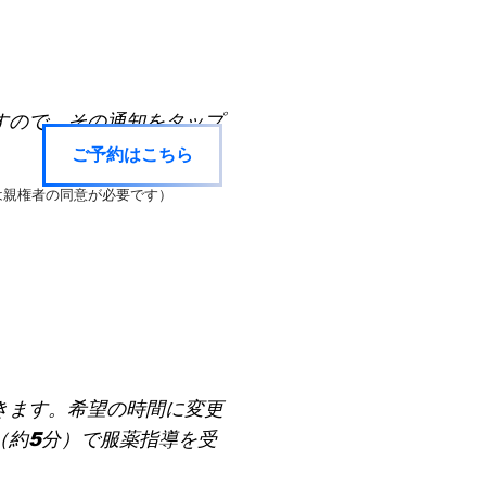
すので、その通知をタップ
ご予約はこちら
は親権者の同意が必要です）
きます。希望の時間に変更
（約5分）で服薬指導を受