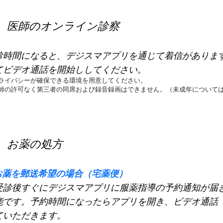
 医師のオンライン診察
診時間になると、デジスマアプリを通じて着信がありま
てビデオ通話を開始ししてください。
ライバシーが確保できる環境を用意してください。
医師の許可なく第三者の同席および録音録画はできません。（未成年について
 お薬の処方
お薬を郵送希望の場合（宅薬便）
診後すぐにデジスマアプリに服薬指導の予約通知が届
能です。予約時間になったらアプリを開き、ビデオ通話
ていただきます。