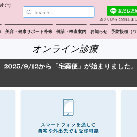
制です
こちら
森クリLINEに登録しま
来
美容・健康サポート外来
健診・検査案内
お知らせ
予防接種（ワ
​オンライン診療
2025/9/12から「宅薬便」が始まりました
自宅までお薬をお届けする「宅薬便」