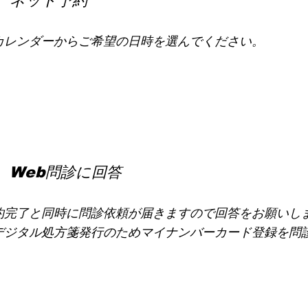
 ネット予約
レンダーからご希望の日時を選んでください。
 Web問診に回答
約完了と同時に問診依頼が届きますので回答をお願いし
デジタル処方箋発行のためマイナンバーカード登録を問