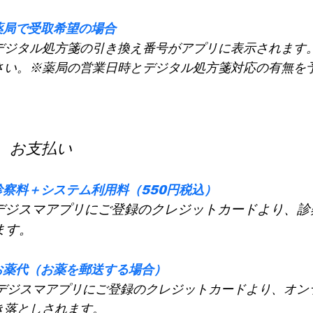
薬局で受取希望の場合
デジタル処方箋の引き換え番号がアプリに表示されます
さい。※薬局の営業日時とデジタル処方箋対応の有無を
 お支払い
診察料＋システム利用料（550円税込）
デジスマアプリにご登録のクレジットカードより、診
ます。
お薬代（お薬を郵送する場合）
デジスマアプリにご登録のクレジットカードより、オン
き落としされます。