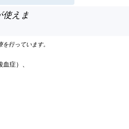
が使えま
療を行っています。
酸血症）、