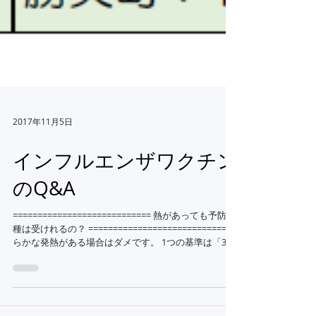
2017年11月5日
インフルエンザワクチン
のQ&A
============================ 熱があっても予防接
種は受けれるの？ ============================ 明
らかな発熱がある場合はダメです。 1つの基準は「37.5
度」。 当院では37.4度なら予防接種OKです。...