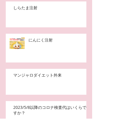
しらたま注射
にんにく注射
マンジャロダイエット外来
2023/5/8以降のコロナ検査代はいくらで
すか？