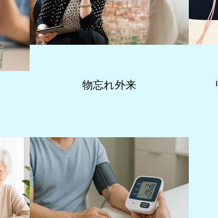
物忘れ外来