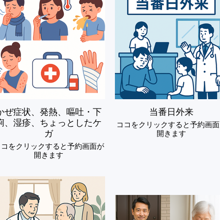
かぜ症状、発熱、嘔吐・下
当番日外来
痢、湿疹、ちょっとしたケ
ココをクリックすると予約画面
ガ
開きます
ココをクリックすると予約画面が
開きます