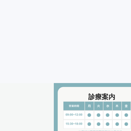
内科・総合診療・脳神
ご予約はこちら
診療案内