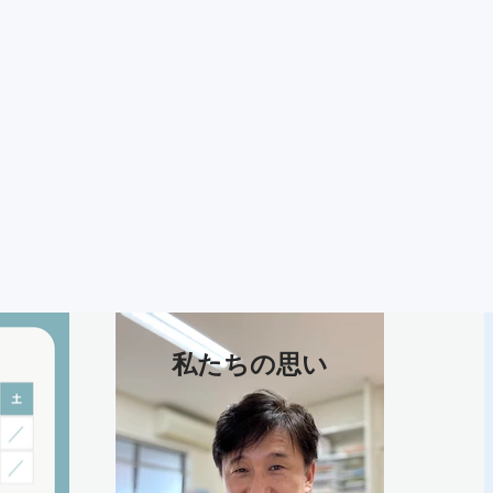
経内科
私たちの思い