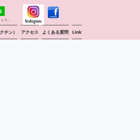
しょう。
クチン）
アクセス
よくある質問
Link
より午後外来は14:30からになりました。
です。
いますが、ご予約のない方はお待ち
がございます。