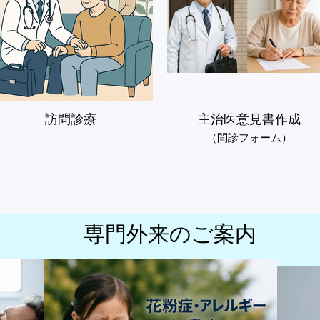
訪問診療
主治医意見書作成
（問診フォーム）
入れながら、

ら」を支える医療を提供しています。

医療」を目指してまいります。
​専門外来のご案内