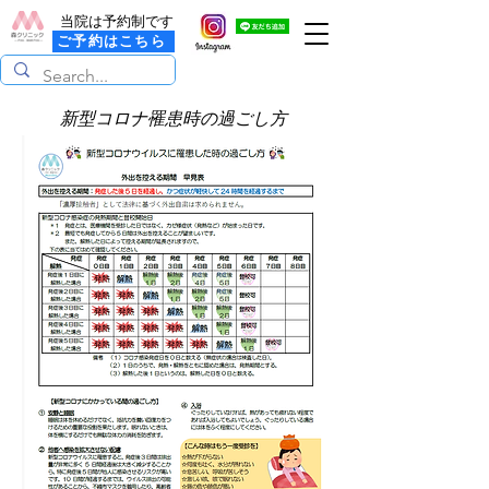
当院は予約制です
ご予約はこちら
新型コロナ罹患時の過ごし方