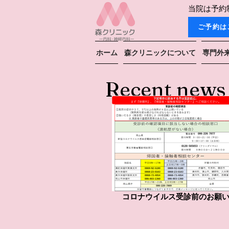
当院は予約
ご予約は
ホーム
森クリニックについて
専門外
Recent news
コロナウイルス受診前のお願