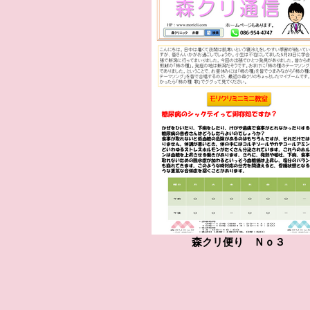
森クリ便り Ｎｏ３