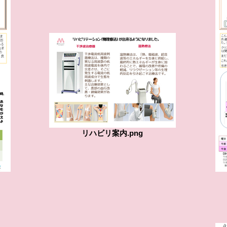
リハビリ案内.png