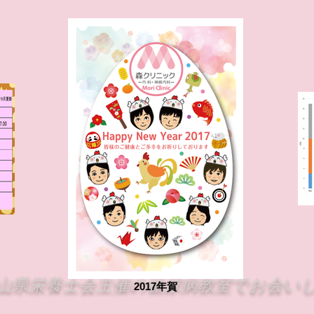
山県栄養士会主催の糖尿病教室でお会い
2017年賀