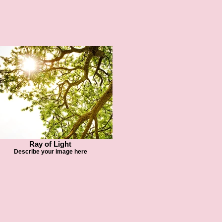
Ray of Light
Describe your image here