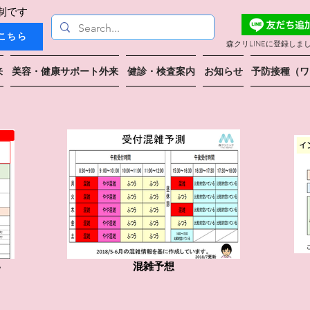
制です
こちら
森クリLINEに登録しま
来
美容・健康サポート外来
健診・検査案内
お知らせ
予防接種（ワ
い
混雑予想