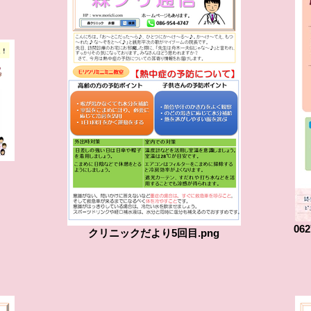
06
クリニックだより5回目.png