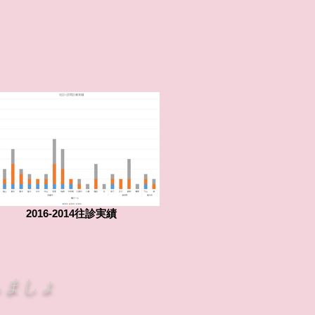
2016-2014往診実績
しましょ