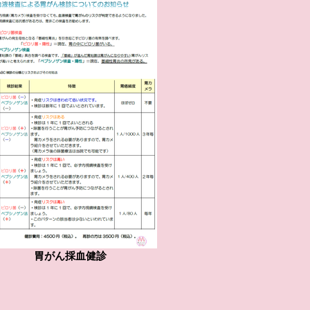
胃がん採血健診