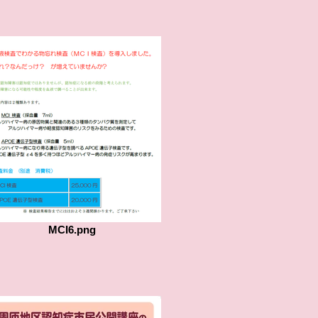
MCI6.png