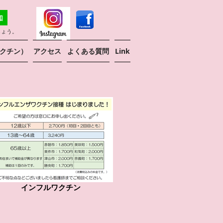
しょう。
クチン）
アクセス
よくある質問
Link
インフルワクチン